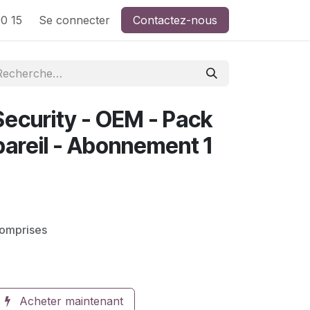
0 15
Se connecter
Contactez-nous
Security - OEM - Pack
ppareil - Abonnement 1
comprises
Acheter maintenant