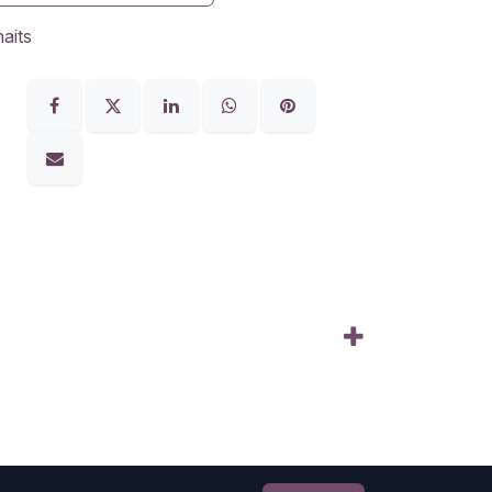
haits