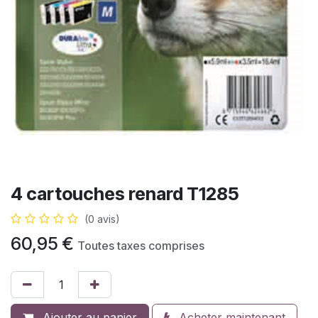
4 cartouches renard T1285
(0 avis)
60,95
€
Toutes taxes comprises
Ajouter au panier
Acheter maintenant