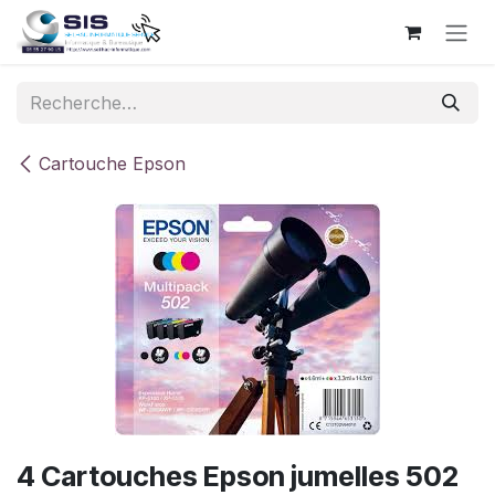
Se rendre au contenu
Cartouche Epson
4 Cartouches Epson jumelles 502