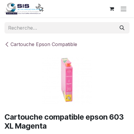
Se rendre au contenu
Cartouche Epson Compatible
Cartouche compatible epson 603
XL Magenta