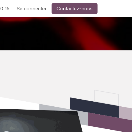
0 15
Se connecter
Contactez-nous