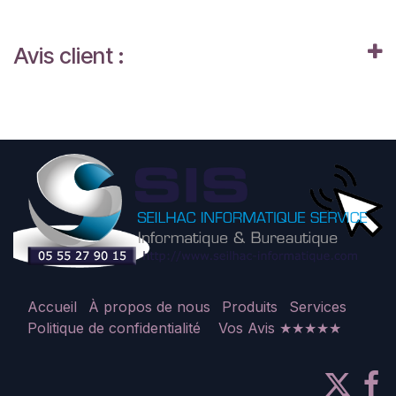
Avis client :
Accueil
À propos de nous
Produits
Services
Politique de confidentialité
Vos Avis ★★★★★