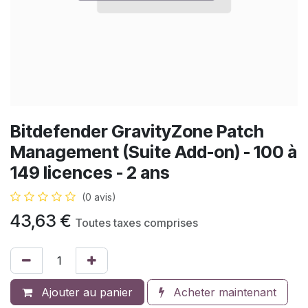
Bitdefender GravityZone Patch
Management (Suite Add-on) - 100 à
149 licences - 2 ans
(0 avis)
43,63
€
Toutes taxes comprises
Ajouter au panier
Acheter maintenant