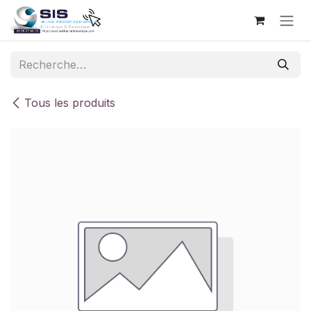
Se rendre au contenu
Tous les produits