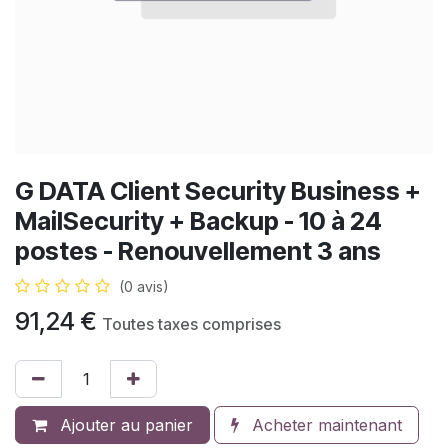
G DATA Client Security Business +
MailSecurity + Backup - 10 à 24
postes - Renouvellement 3 ans
(0 avis)
91,24
€
Toutes taxes comprises
Ajouter au panier
Acheter maintenant