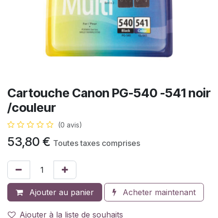
Cartouche Canon PG-540 -541 noir
/couleur
(0 avis)
53,80
€
Toutes taxes comprises
Ajouter au panier
Acheter maintenant
Ajouter à la liste de souhaits