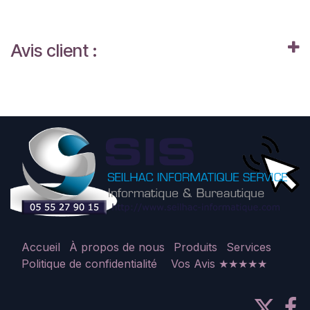
Avis client :
Accueil
À propos de nous
Produits
Services
Politique de confidentialité
Vos Avis ★★★★★