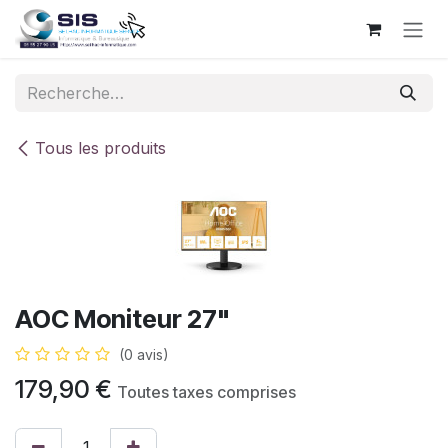
Se rendre au contenu
Tous les produits
AOC Moniteur 27"
(0 avis)
179,90
€
Toutes taxes comprises