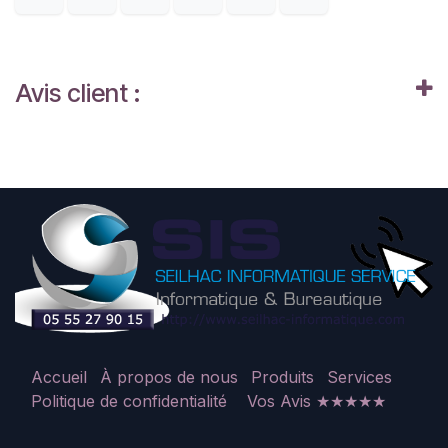
Avis client :
Accueil
À propos de nous
Produits
Services
Politique de confidentialité
Vos Avis ★★★★★