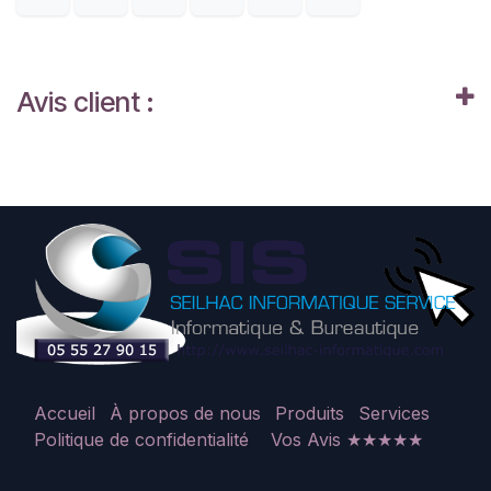
Avis client :
Accueil
À propos de nous
Produits
Services
Politique de confidentialité
Vos Avis ★★★★★