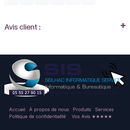
Avis client :
Accueil
À propos de nous
Produits
Services
Politique de confidentialité
Vos Avis ★★★★★