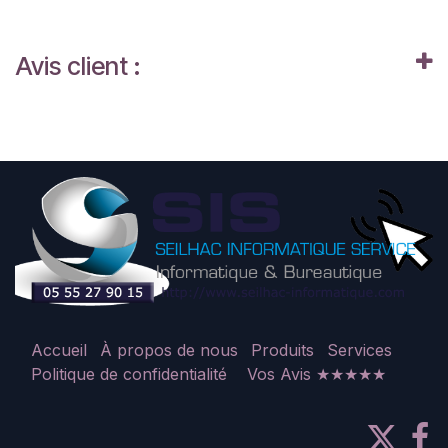
Avis client :
Accueil
À propos de nous
Produits
Services
Politique de confidentialité
Vos Avis ★★★★★