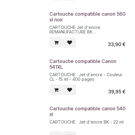
Cartouche compatible canon 560
xl noir
CARTOUCHE Jet d'encre
REMANUFACTURÉ BK
Contenance 22 ML - 750 pages
33,90
€
Cartouche compatible Canon
541XL
CARTOUCHE : Jet d'encre - Couleur
CL - 15 ml - 400 pages
39,95
€
Cartouche compatible canon 540
xl
CARTOUCHE : Jet d'encre BK - 22 ml