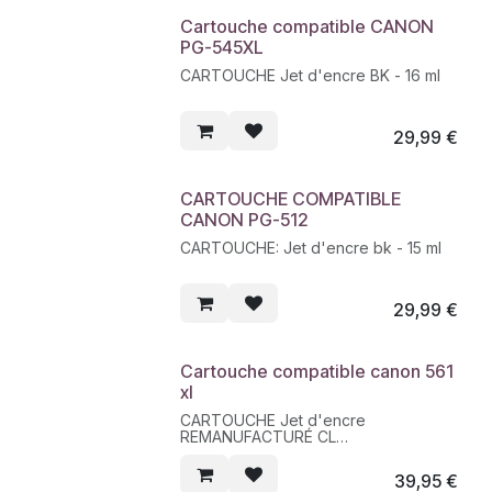
Marques produit UPRINT
Cartouche compatible CANON
PG-545XL
CARTOUCHE Jet d'encre BK - 16 ml
29,99
€
CARTOUCHE COMPATIBLE
CANON PG-512
CARTOUCHE: Jet d'encre bk - 15 ml
29,99
€
Cartouche compatible canon 561
xl
CARTOUCHE Jet d'encre
REMANUFACTURÉ CL
Contenance : 18 ML - 600 pages
39,95
€