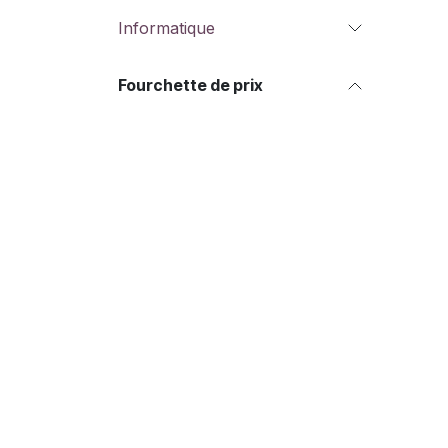
Informatique
Fourchette de prix