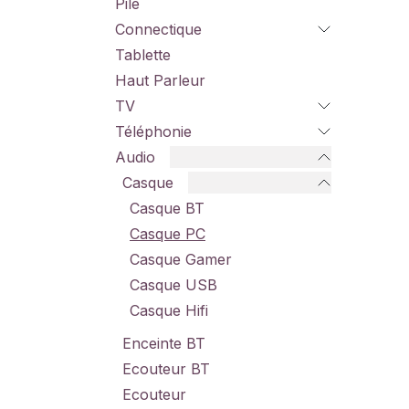
Pile
Connectique
Tablette
Haut Parleur
TV
Téléphonie
Audio
Casque
Casque BT
Casque PC
Casque Gamer
Casque USB
Casque Hifi
Enceinte BT
Ecouteur BT
Ecouteur