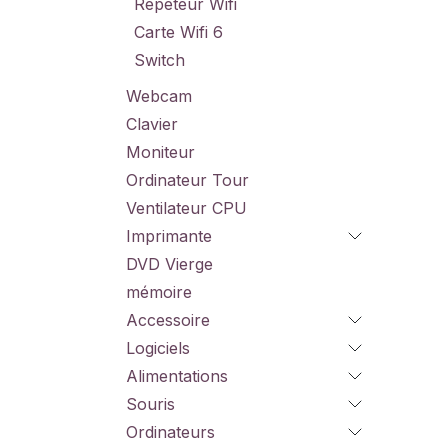
Répéteur Wifi
Carte Wifi 6
Switch
Webcam
Clavier
Moniteur
Ordinateur Tour
Ventilateur CPU
Imprimante
DVD Vierge
mémoire
Accessoire
Logiciels
Alimentations
Souris
Ordinateurs