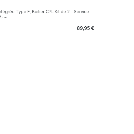
ntégrée Type F, Boitier CPL Kit de 2 - Service
x,
89,95
€