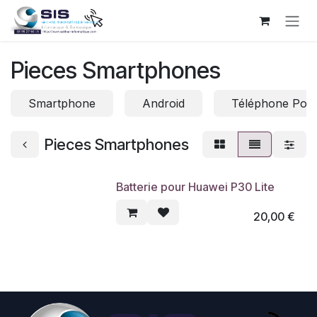
Se rendre au contenu
Pieces Smartphones
Smartphone
Android
Téléphone Port
Pieces Smartphones
Batterie pour Huawei P30 Lite
20,00
€