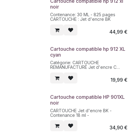
Cartouche compatible hp 912 xl
noir
Contenance: 30 ML - 825 pages
CARTOUCHE : Jet d'encre BK
44,99
€
Cartouche compatible hp 912 XL
cyan
Catégorie: CARTOUCHE
REMANUFACTURÉ Jet d'encre C
Contenance 10.5 ML - Nombre de
pages 825
19,99
€
Cartouche compatible HP 901XL
noir
CARTOUCHE Jet d'encre BK -
Contenance 18 ml -
34,90
€