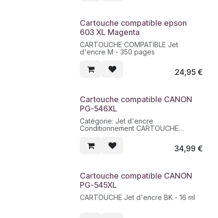
Cartouche compatible epson
603 XL Magenta
CARTOUCHE COMPATIBLE Jet
d'encre M - 350 pages
24,95
€
Cartouche compatible CANON
PG-546XL
Catégorie: Jet d'encre
Conditionnement CARTOUCHE
Contenance 15 ML
Nature produit REMANUFACTURÉ
34,99
€
Nombre de pages 360
Couleur CL
Marques produit UPRINT
Cartouche compatible CANON
PG-545XL
CARTOUCHE Jet d'encre BK - 16 ml