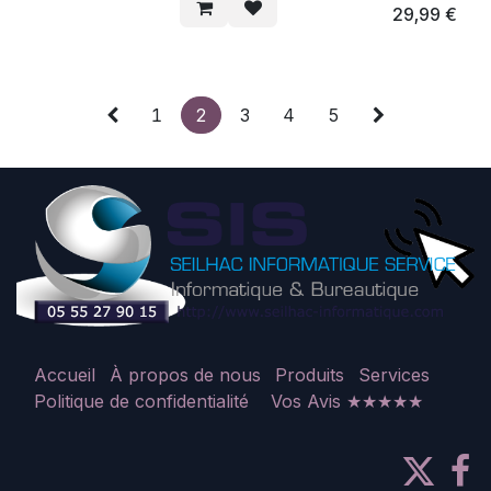
29,99
€
1
2
3
4
5
Accueil
À propos de nous
Produits
Services
Politique de confidentialité
Vos Avis ★★★★★