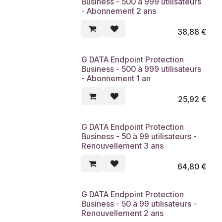
Business - 500 à 999 utilisateurs
- Abonnement 2 ans
38,88
€
G DATA Endpoint Protection
Business - 500 à 999 utilisateurs
- Abonnement 1 an
25,92
€
G DATA Endpoint Protection
Business - 50 à 99 utilisateurs -
Renouvellement 3 ans
64,80
€
G DATA Endpoint Protection
Business - 50 à 99 utilisateurs -
Renouvellement 2 ans