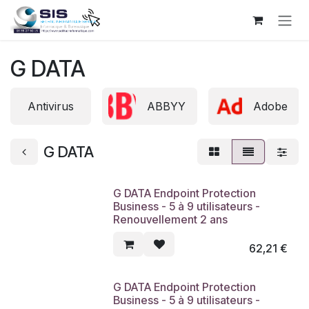
Se rendre au contenu
G DATA
Antivirus
ABBYY
Adobe
G DATA
G DATA Endpoint Protection
Business - 5 à 9 utilisateurs -
Renouvellement 2 ans
62,21
€
G DATA Endpoint Protection
Business - 5 à 9 utilisateurs -